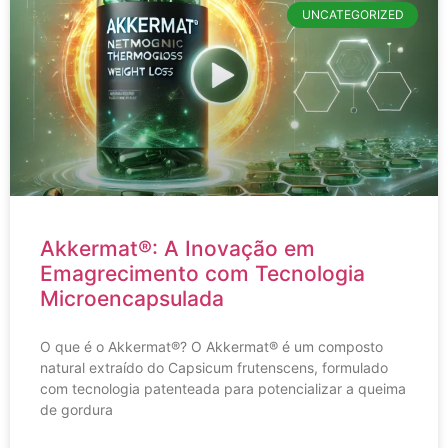
UNCATEGORIZED
Akkermat®: A Inovação em
Emagrecimento com Tecnologia
Microencapsulada
O que é o Akkermat®? O Akkermat® é um composto
natural extraído do Capsicum frutenscens, formulado
com tecnologia patenteada para potencializar a queima
de gordura