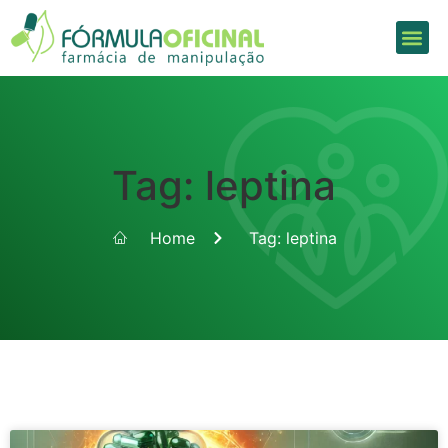
Tag: leptina
Home
Tag: leptina