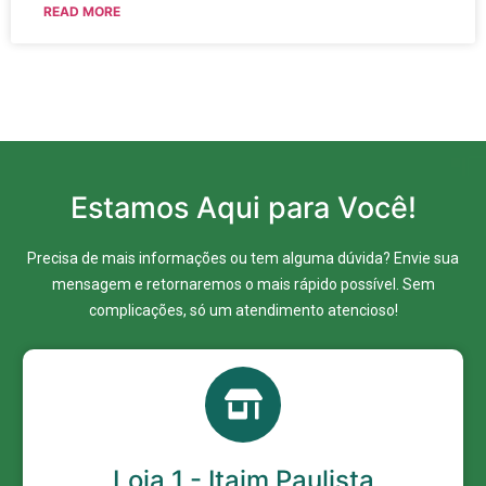
READ MORE
Estamos Aqui para Você!
Precisa de mais informações ou tem alguma dúvida? Envie sua
mensagem e retornaremos o mais rápido possível. Sem
complicações, só um atendimento atencioso!
Loja 1 - Itaim Paulista