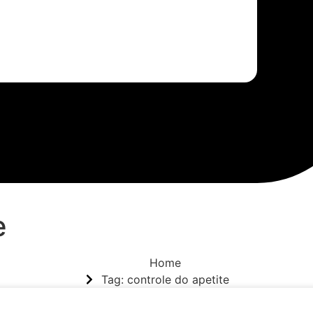
e
Home
Tag: controle do apetite