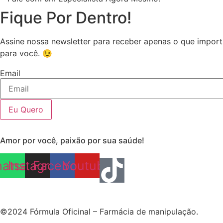
Fique Por Dentro!
Assine nossa newsletter para receber apenas o que import
para você. 😉
Email
Eu Quero
Amor por você, paixão por sua saúde!
atsapp
Instagram
Facebook
Youtube
©2024 Fórmula Oficinal – Farmácia de manipulação.