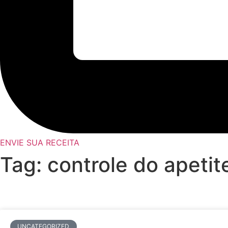
ENVIE SUA RECEITA
Tag: controle do apetit
UNCATEGORIZED