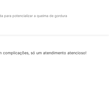
a para potencializar a queima de gordura
m complicações, só um atendimento atencioso!