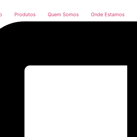
io
Produtos
Quem Somos
Onde Estamos