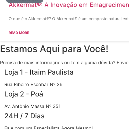
Akkermat®: A Inovação em Emagrecimen
O que é o Akkermat®? O Akkermat® é um composto natural extr
READ MORE
Estamos Aqui para Você!
Precisa de mais informações ou tem alguma dúvida? Envie
Loja 1 - Itaim Paulista
Rua Ribeiro Escobar Nº 26
Loja 2 - Poá
Av. Antônio Massa Nº 351
24H / 7 Dias
Fale com um Especialista Agora Mesmo!