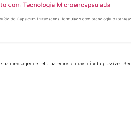
to com Tecnologia Microencapsulada
aído do Capsicum frutenscens, formulado com tecnologia patentead
 sua mensagem e retornaremos o mais rápido possível. Se