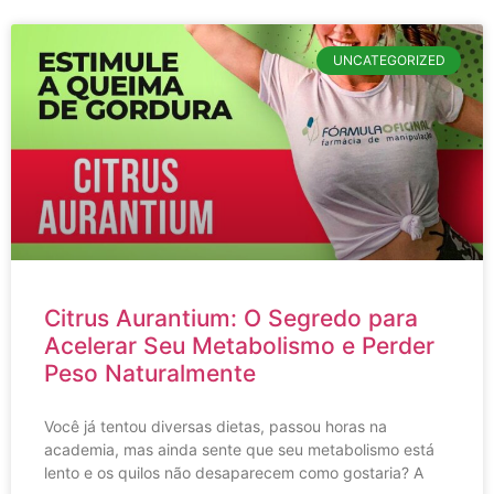
UNCATEGORIZED
Citrus Aurantium: O Segredo para
Acelerar Seu Metabolismo e Perder
Peso Naturalmente
Você já tentou diversas dietas, passou horas na
academia, mas ainda sente que seu metabolismo está
lento e os quilos não desaparecem como gostaria? A