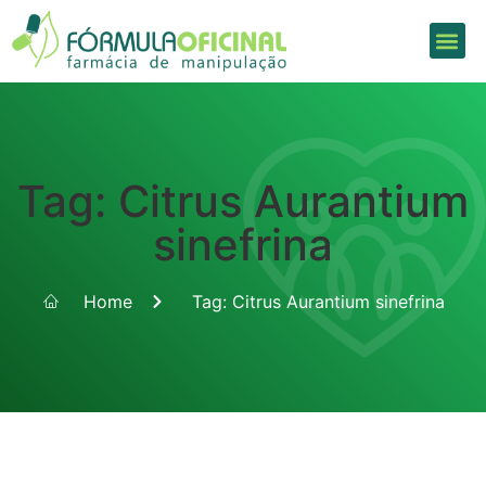
Tag: Citrus Aurantium
sinefrina
Home
Tag: Citrus Aurantium sinefrina